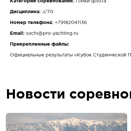
Категории соревнования:
Гонки флота
Дисциплина:
J/70
Номер телефона:
+79182041136
Email:
sochi@pro-yachting.ru
Прикрепленные файлы:
Официальные результаты «Кубок Студенческой П
Новости соревно