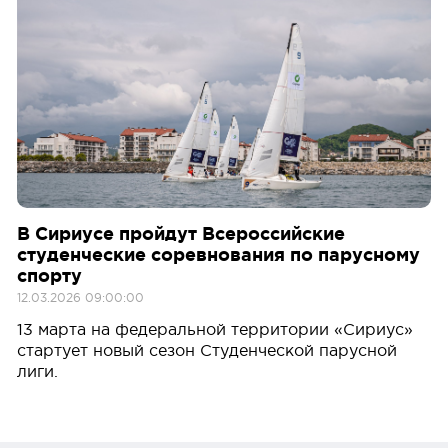
В Сириусе пройдут Всероссийские
студенческие соревнования по парусному
спорту
12.03.2026 09:00:00
13 марта на федеральной территории «Сириус»
стартует новый сезон Студенческой парусной
лиги.