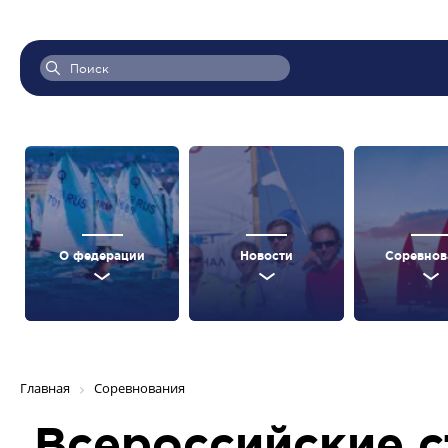
О федерации
Новости
Соревнов
Главная
Соревнования
Всероссийские с