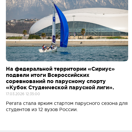
На федеральной территории «Сириус»
подвели итоги Всероссийских
соревнований по парусному спорту
«Кубок Студенческой парусной лиги».
17.03.2026 12:35:00
Регата стала ярким стартом парусного сезона для
студентов из 12 вузов России.