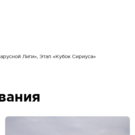
арусной Лиги», Этап «Кубок Сириуса»
вания