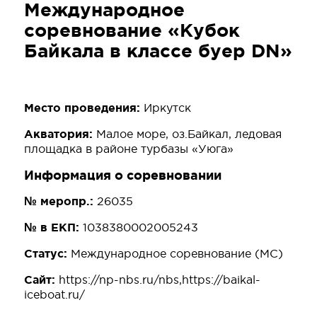
Международное
соревнование «Кубок
Байкала в классе буер DN»
Место проведения:
Иркутск
Акватория:
Малое море, оз.Байкал, ледовая
площадка в районе турбазы «Уюга»
Информация о соревновании
№ меропр.:
26035
№ в ЕКП:
1038380002005243
Статус:
Международное соревнование (МС)
Сайт:
https://np-nbs.ru/nbs,
https://baikal-
iceboat.ru/