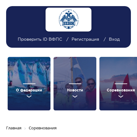
Проверить ID ВФПС
Регистрация
Вход
О федерации
Новости
Соревнования
Главная
Соревнования