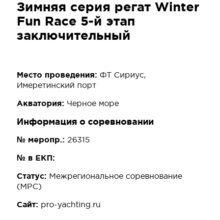
Зимняя серия регат Winter
Fun Race 5-й этап
заключительный
Место проведения:
ФТ Сириус,
Имеретинский порт
Акватория:
Черное море
Информация о соревновании
№ меропр.:
26315
№ в ЕКП:
Статус:
Межрегиональное соревнование
(МРС)
Сайт:
pro-yachting.ru