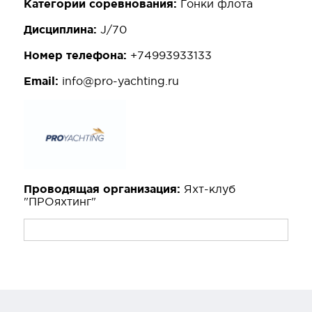
Категории соревнования:
Гонки флота
Дисциплина:
J/70
Номер телефона:
+74993933133
Email:
info@pro-yachting.ru
Проводящая организация:
Яхт-клуб
"ПРОяхтинг"