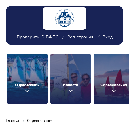
Проверить ID ВФПС
Регистрация
Вход
О федерации
Новости
Соревнования
Главная
Соревнования