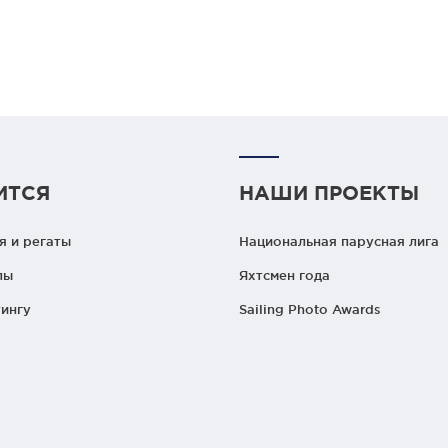
ИТСЯ
НАШИ ПРОЕКТЫ
 и регаты
Национальная парусная лига
лы
Яхтсмен года
ингу
Sailing Photo Awards