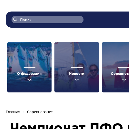
О федерации
Новости
Соревнов
Главная
Соревнования
Чемпионат ПФО 