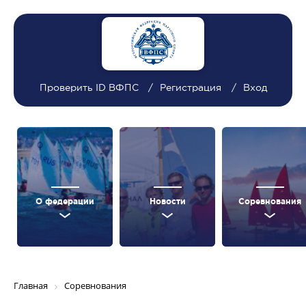
Проверить ID ВФПС
Регистрация
Вход
О федерации
Новости
Соревнования
Главная
Соревнования