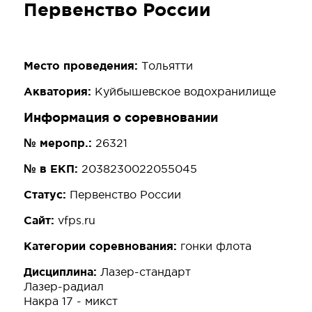
Первенство России
Место проведения:
Тольятти
Акватория:
Куйбышевское водохранилище
Информация о соревновании
№ меропр.:
26321
№ в ЕКП:
2038230022055045
Статус:
Первенство России
Сайт:
vfps.ru
Категории соревнования:
гонки флота
Дисциплина:
Лазер-стандарт
Лазер-радиал
Накра 17 - микст