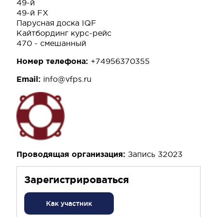
49-й
49-й FX
Парусная доска IQF
Кайтбординг курс-рейс
470 - смешанный
Номер телефона:
+74956370355
Email:
info@vfps.ru
Проводящая организация:
Запись 32023
Зарегистрироваться
Как участник