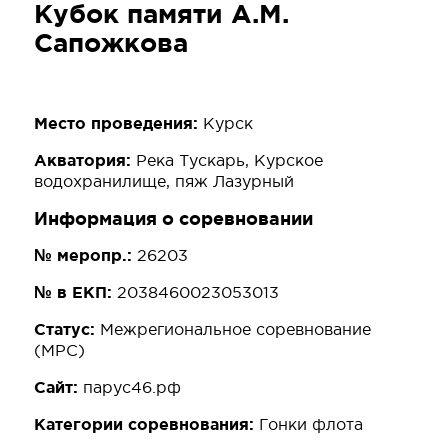
Кубок памяти А.М.
Сапожкова
Место проведения:
Курск
Акватория:
Река Тускарь, Курское
водохранилище, пяж Лазурный
Информация о соревновании
№ меропр.:
26203
№ в ЕКП:
2038460023053013
Статус:
Межрегиональное соревнование
(МРС)
Сайт:
парус46.рф
Категории соревнования:
Гонки флота