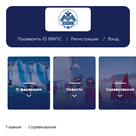
Проверить ID ВФПС
Регистрация
Вход
О федерации
Новости
Соревнования
Главная
Соревнования