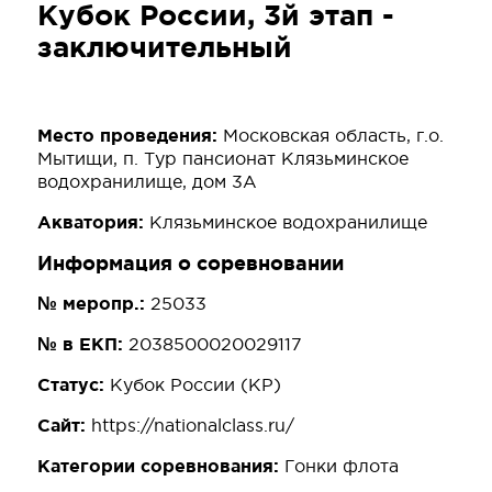
Кубок России, 3й этап -
заключительный
Место проведения:
Московская область, г.о.
Мытищи, п. Тур пансионат Клязьминское
водохранилище, дом 3А
Акватория:
Клязьминское водохранилище
Информация о соревновании
№ меропр.:
25033
№ в ЕКП:
2038500020029117
Статус:
Кубок России (КР)
Сайт:
https://nationalclass.ru/
Категории соревнования:
Гонки флота