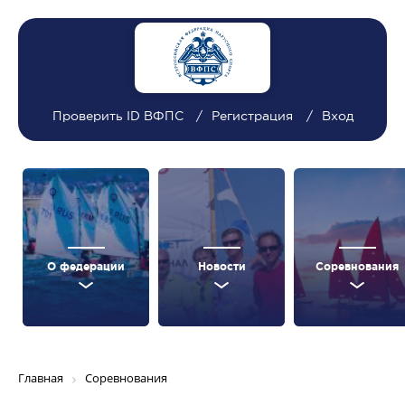
Проверить ID ВФПС
Регистрация
Вход
О федерации
Новости
Соревнования
Главная
Соревнования