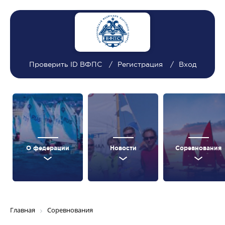
Проверить ID ВФПС
Регистрация
Вход
О федерации
Новости
Соревнования
Главная
Соревнования