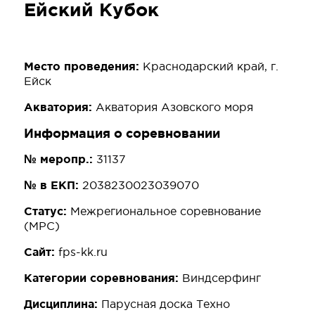
Ейский Кубок
Место проведения:
Краснодарский край, г.
Ейск
Акватория:
Акватория Азовского моря
Информация о соревновании
№ меропр.:
31137
№ в ЕКП:
2038230023039070
Статус:
Межрегиональное соревнование
(МРС)
Сайт:
fps-kk.ru
Категории соревнования:
Виндсерфинг
Дисциплина:
Парусная доска Техно