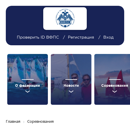
Проверить ID ВФПС
Регистрация
Вход
О федерации
Новости
Соревнования
Главная
Соревнования