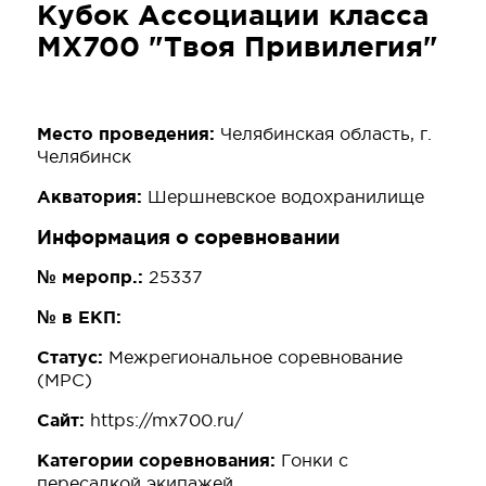
Кубок Ассоциации класса
MX700 "Твоя Привилегия"
Место проведения:
Челябинская область, г.
Челябинск
Акватория:
Шершневское водохранилище
Информация о соревновании
№ меропр.:
25337
№ в ЕКП:
Статус:
Межрегиональное соревнование
(МРС)
Сайт:
https://mx700.ru/
Категории соревнования:
Гонки с
пересадкой экипажей