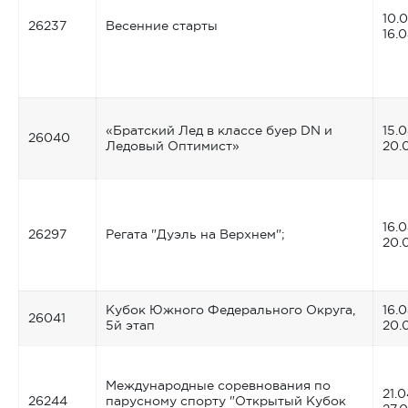
10.
26237
Весенние старты
16.
«Братский Лед в классе буер DN и
15.0
26040
Ледовый Оптимист»
20.
16.0
26297
Регата "Дуэль на Верхнем";
20.
Кубок Южного Федерального Округа,
16.0
26041
5й этап
20.
Международные соревнования по
21.0
26244
парусному спорту "Открытый Кубок