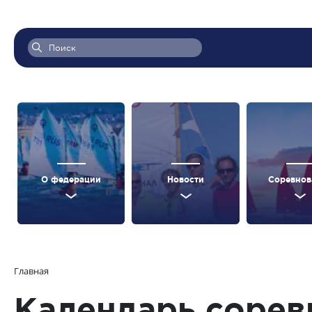
О федерации
Новости
Соревнов
Главная
Календарь сорев