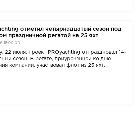
chting отметил четырнадцатый сезон под
ом праздничной регатой на 25 яхт
6 15:00:00
у, 22 июля, проект PROyachting отпраздновал 14-
сный сезон. В регате, приуроченной ко дню
ия компании, участвовал флот из 25 яхт.