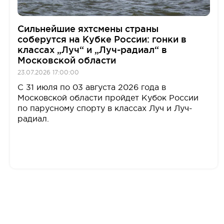
Сильнейшие яхтсмены страны
соберутся на Кубке России: гонки в
классах „Луч“ и „Луч‑радиал“ в
Московской области
23.07.2026 17:00:00
С 31 июля по 03 августа 2026 года в
Московской области пройдет Кубок России
по парусному спорту в классах Луч и Луч-
радиал.