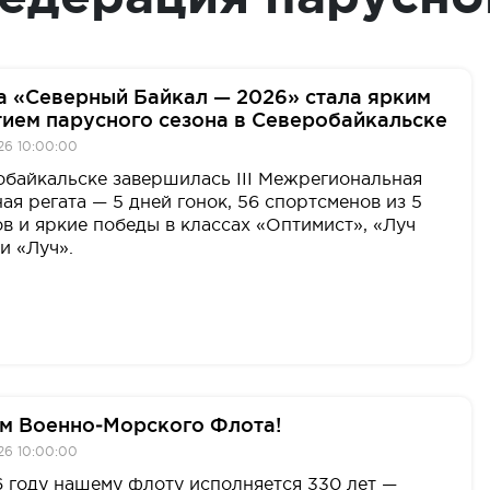
а «Северный Байкал — 2026» стала ярким
ием парусного сезона в Северобайкальске
26 10:00:00
обайкальске завершилась III Межрегиональная
ая регата — 5 дней гонок, 56 спортсменов из 5
в и яркие победы в классах «Оптимист», «Луч
и «Луч».
м Военно‑Морского Флота!
26 10:00:00
 году нашему флоту исполняется 330 лет —