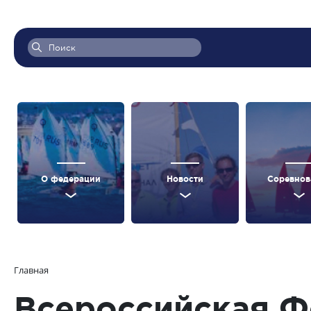
О федерации
Новости
Соревнов
Главная
Всероссийская Ф