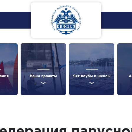
ания
Наши проекты
Яхт-клубы и школы
А
едерация парусно