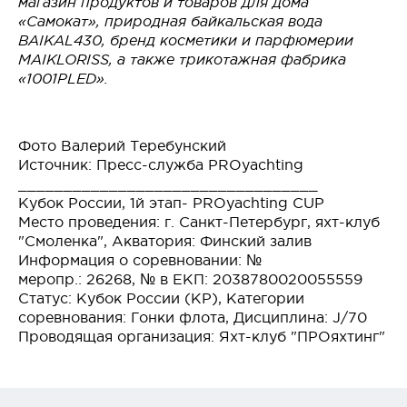
магазин продуктов и товаров для дома
«Самокат», природная байкальская вода
BAIKAL430, бренд косметики и парфюмерии
MAIKLORISS, а также трикотажная фабрика
«1001PLED».
Фото Валерий Теребунский
Источник: Пресс-служба PROyachting
_________________________________
Кубок России, 1й этап- PROyachting CUP
Место проведения: г. Санкт-Петербург, яхт-клуб
"Смоленка", Акватория: Финский залив
Информация о соревновании: №
меропр.: 26268, № в ЕКП: 2038780020055559
Статус: Кубок России (КР), Категории
соревнования: Гонки флота, Дисциплина: J/70
Проводящая организация: Яхт-клуб "ПРОяхтинг"