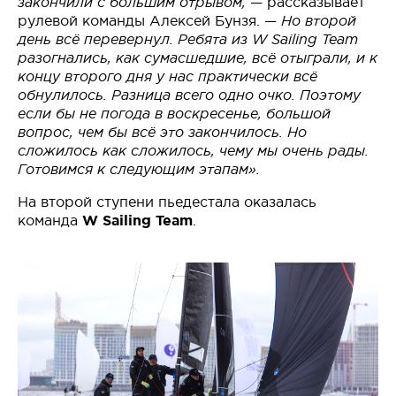
закончили с большим отрывом,
— рассказывает
рулевой команды Алексей Бунзя. —
Но второй
день всё перевернул. Ребята из W Sailing Team
разогнались, как сумасшедшие, всё отыграли, и к
концу второго дня у нас практически всё
обнулилось. Разница всего одно очко. Поэтому
если бы не погода в воскресенье, большой
вопрос, чем бы всё это закончилось. Но
сложилось как сложилось, чему мы очень рады.
Готовимся к следующим этапам».
На второй ступени пьедестала оказалась
команда
W Sailing Team
.