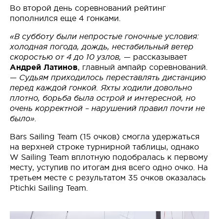
Во второй день соревнований рейтинг
пополнился еще 4 гонками.
«В субботу были непростые гоночные условия:
холодная погода, дождь, нестабильный ветер
скоростью от 4 до 10 узлов,
— рассказывает
Андрей Латинов
, главный ампайр соревнований.
—
Судьям приходилось переставлять дистанцию
перед каждой гонкой. Яхты ходили довольно
плотно, борьба была острой и интересной, но
очень корректной – нарушений правил почти не
было».
Bars Sailing Team (15 очков) смогла удержаться
на верхней строке турнирной таблицы, однако
W Sailing Team вплотную подобралась к первому
месту, уступив по итогам дня всего одно очко. На
третьем месте с результатом 35 очков оказалась
Ptichki Sailing Team.