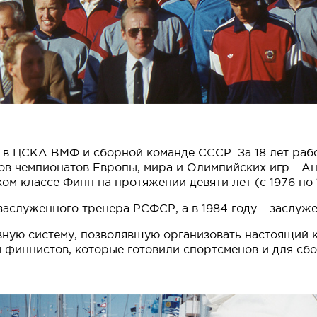
в ЦСКА ВМФ и сборной команде СССР. За 18 лет работ
ров чемпионатов Европы, мира и Олимпийских игр - А
м классе Финн на протяжении девяти лет (с 1976 по 
заслуженного тренера РСФСР, а в 1984 году – заслуж
ную систему, позволявшую организовать настоящий к
ы финнистов, которые готовили спортсменов и для сб