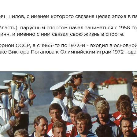
ч Шилов, с именем которого связана целая эпоха в п
асть), парусным спортом начал заниматься с 1958 го
инн, и именно с ним связал свою жизнь в спорте.
ной СССР, а с 1965-го по 1973-й - входил в основной
вке Виктора Потапова к Олимпийским играм 1972 год