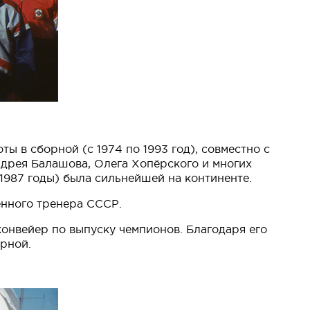
ы в сборной (с 1974 по 1993 год), совместно с
ндрея Балашова, Олега Хопёрского и многих
1987 годы) была сильнейшей на континенте.
енного тренера СССР.
онвейер по выпуску чемпионов. Благодаря его
орной.