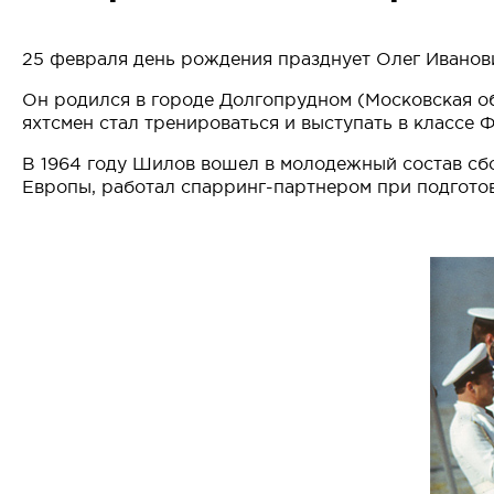
25 февраля день рождения празднует Олег Иванови
Он родился в городе Долгопрудном (Московская обл
яхтсмен стал тренироваться и выступать в классе Ф
В 1964 году Шилов вошел в молодежный состав сбор
Европы, работал спарринг-партнером при подгото