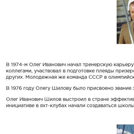
В 1974-м Олег Иванович начал тренерскую карьеру 
коллегами, участвовал в подготовке плеяды призе
других. Молодежная же команда СССР в олимпийско
В 1976 году Олегу Шилову было присвоено звание 
Олег Иванович Шилов выстроил в стране эффектив
инициативе в яхт-клубах начали создаваться школ