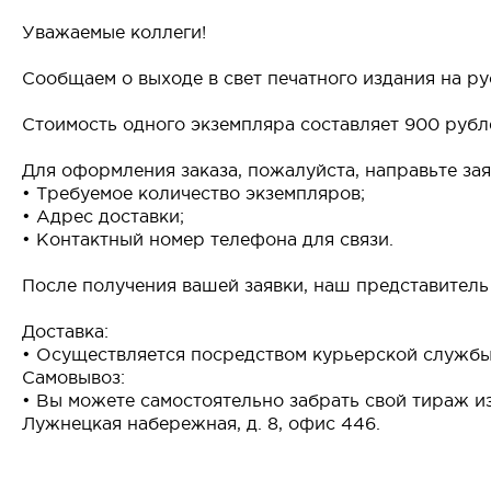
Уважаемые коллеги!
Сообщаем о выходе в свет печатного издания на р
Стоимость одного экземпляра составляет 900 руб
Для оформления заказа, пожалуйста, направьте за
• Требуемое количество экземпляров;
• Адрес доставки;
• Контактный номер телефона для связи.
После получения вашей заявки, наш представитель 
Доставка:
• Осуществляется посредством курьерской службы
Самовывоз:
• Вы можете самостоятельно забрать свой тираж из
Лужнецкая набережная, д. 8, офис 446.