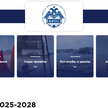
ания
Наши проекты
Яхт-клубы и школы
А
2025-2028