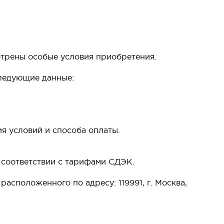
отрены особые условия приобретения.
следующие данные:
ия условий и способа оплаты.
 соответствии с тарифами СДЭК.
асположенного по адресу: 119991, г. Москва,