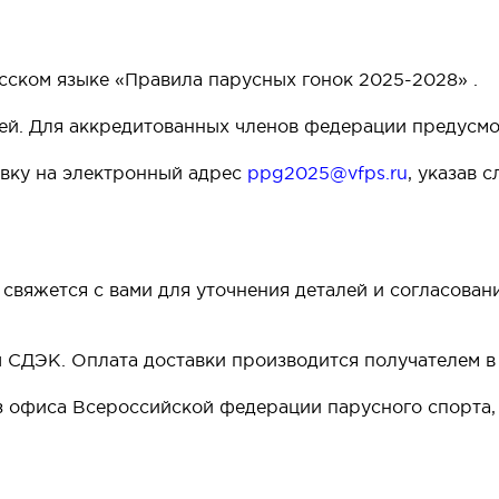
усском языке «Правила парусных гонок 2025-2028» .
лей. Для аккредитованных членов федерации предусм
явку на электронный адрес
ppg2025@vfps.ru
, указав 
свяжется с вами для уточнения деталей и согласован
 СДЭК. Оплата доставки производится получателем в
 офиса Всероссийской федерации парусного спорта, р