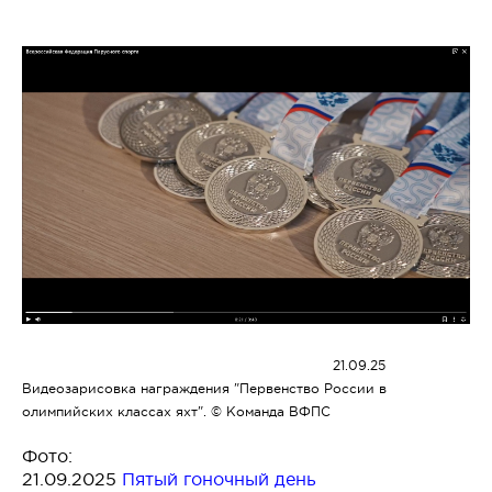
21.09.25
Видеозарисовка награждения "Первенство России в
олимпийских классах яхт". © Команда ВФПС
Фото:
21.09.2025
Пятый гоночный день