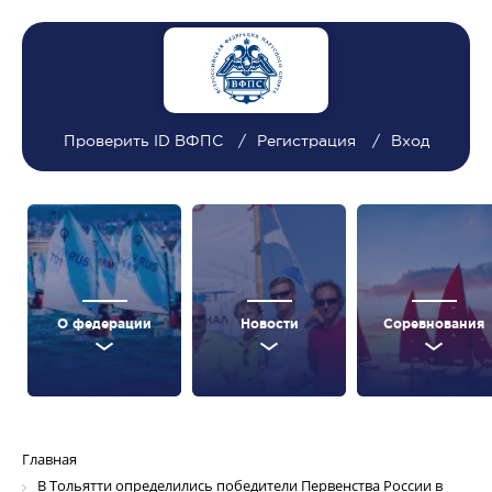
Проверить ID ВФПС
Регистрация
Вход
О федерации
Новости
Соревнования
Главная
В Тольятти определились победители Первенства России в