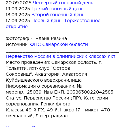
20.09.2025
Четвертый гоночный день
19.09.2025
Т
ретий гоночный день
18.09.2025
Второй гоночный день.
17.09.2025
Первый день. Торжественное
открытие
Фотограф - Елена Разина
Источник:
ФПС Самарской области
________________________________________
Первенство России в олимпийских классах яхт
Место проведения: Самарская область, г.
Тольятти, яхт-клуб "Остров
Сокровищ", Акватория: Акватория
Куйбышевского водохранилища
Информация о соревновании: №
меропр.: 25039, № в ЕКП: 2038630022042585
Статус: Первенство России (ПР), Категории
соревнования: Гонки флота
Классы: 49-й FX, 49-й, Накра 17 - микст, 470 -
смешанный, Лазер-радиал