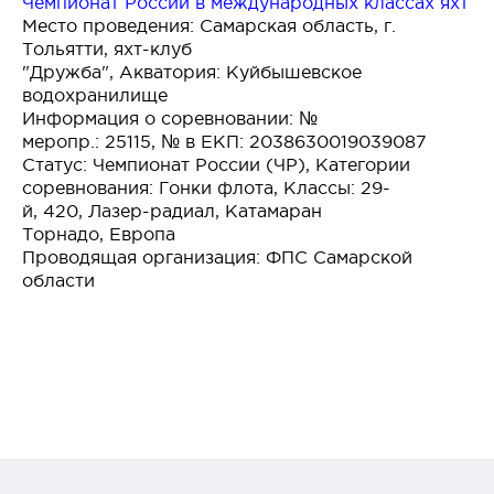
Чемпионат России в международных классах яхт
Место проведения: Самарская область, г.
Тольятти, яхт-клуб
"Дружба", Акватория: Куйбышевское
водохранилище
Информация о соревновании: №
меропр.: 25115, № в ЕКП: 2038630019039087
Статус: Чемпионат России (ЧР), Категории
соревнования: Гонки флота, Классы: 29-
й, 420, Лазер-радиал, Катамаран
Торнадо, Европа
Проводящая организация: ФПС Самарской
области