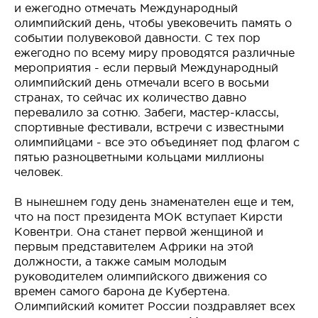
и ежегодно отмечать Международный
олимпийский день, чтобы увековечить память о
событии полувековой давности. С тех пор
ежегодно по всему миру проводятся различные
мероприятия - если первый Международный
олимпийский день отмечали всего в восьми
странах, то сейчас их количество давно
перевалило за сотню. Забеги, мастер-классы,
спортивные фестивали, встречи с известными
олимпийцами - все это объединяет под флагом с
пятью разноцветными кольцами миллионы
человек.
В нынешнем году день знаменателен еще и тем,
что на пост президента МОК вступает Кирсти
Ковентри. Она станет первой женщиной и
первым представителем Африки на этой
должности, а также самым молодым
руководителем олимпийского движения со
времен самого барона де Кубертена.
Олимпийский комитет России поздравляет всех