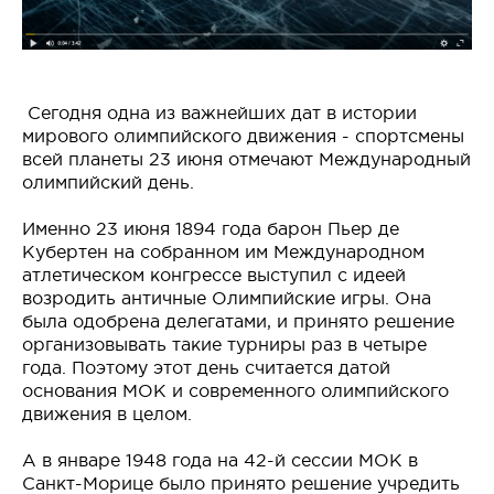
Сегодня одна из важнейших дат в истории
мирового олимпийского движения - спортсмены
всей планеты 23 июня отмечают Международный
олимпийский день.
Именно 23 июня 1894 года барон Пьер де
Кубертен на собранном им Международном
атлетическом конгрессе выступил с идеей
возродить античные Олимпийские игры. Она
была одобрена делегатами, и принято решение
организовывать такие турниры раз в четыре
года. Поэтому этот день считается датой
основания МОК и современного олимпийского
движения в целом.
А в январе 1948 года на 42-й сессии МОК в
Санкт-Морице было принято решение учредить