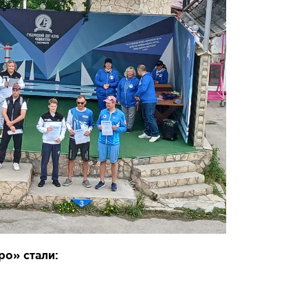
ро» стали: