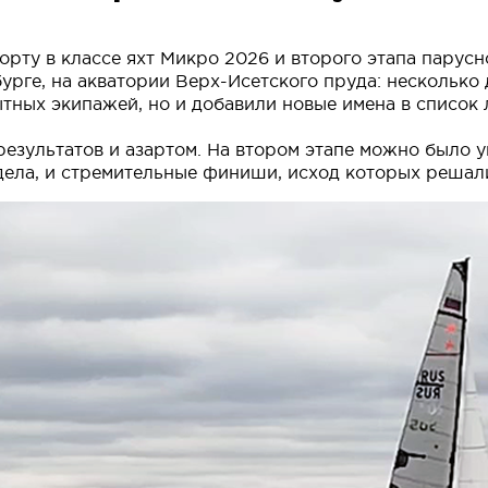
порту в классе яхт Микро 2026 и второго этапа пару
бурге, на акватории Верх-Исетского пруда: несколько
тных экипажей, но и добавили новые имена в список 
езультатов и азартом. На втором этапе можно было ув
дела, и стремительные финиши, исход которых решали