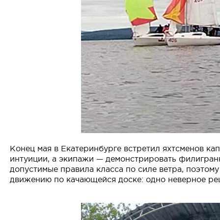
Конец мая в Екатеринбурге встретил яхтсменов ка
интуиции, а экипажи — демонстрировать филигра
допустимые правила класса по силе ветра, поэтому
движению по качающейся доске: одно неверное реш