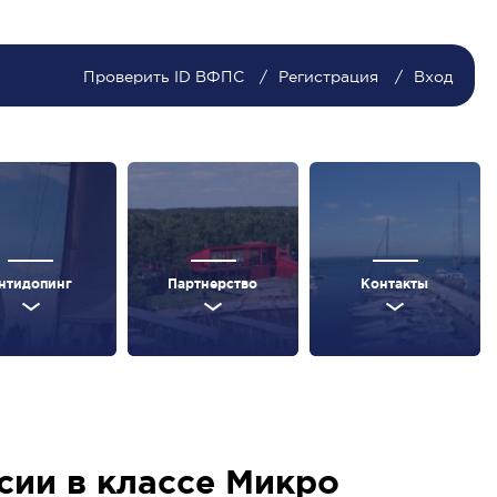
Проверить ID ВФПС
Регистрация
Вход
нтидопинг
Партнерство
Контакты
ссии в классе Микро