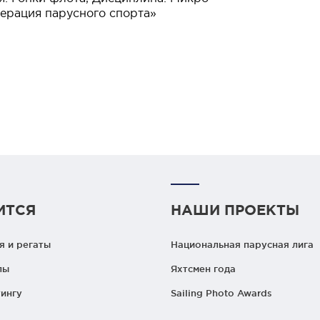
ерация парусного спорта»
ИТСЯ
НАШИ ПРОЕКТЫ
 и регаты
Национальная парусная лига
лы
Яхтсмен года
ингу
Sailing Photo Awards