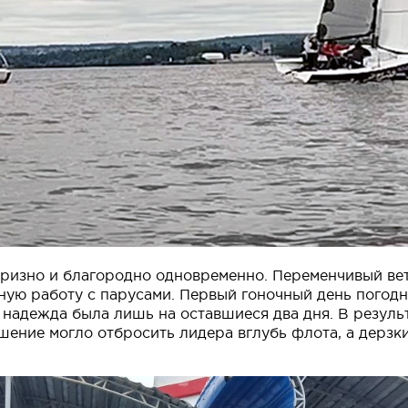
призно и благородно одновременно. Переменчивый вет
нную работу с парусами. Первый гоночный день пого
 надежда была лишь на оставшиеся два дня. В резуль
ение могло отбросить лидера вглубь флота, а дерзки