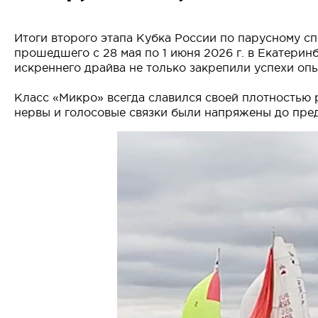
Итоги второго этапа Кубка России по парусному с
прошедшего с 28 мая по 1 июня 2026 г. в Екатерин
искреннего драйва не только закрепили успехи опы
Класс «Микро» всегда славился своей плотностью р
нервы и голосовые связки были напряжены до пре