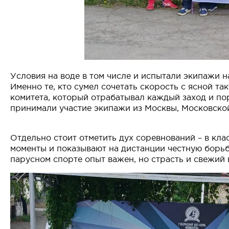
Условия на воде в том числе и испытали экипажи н
Именно те, кто сумел сочетать скорость с ясной т
комитета, который отрабатывал каждый заход и пор
принимали участие экипажи из Москвы, Московской
Отдельно стоит отметить дух соревнований – в кл
моменты и показывают на дистанции честную борьб
парусном спорте опыт важен, но страсть и свежий 