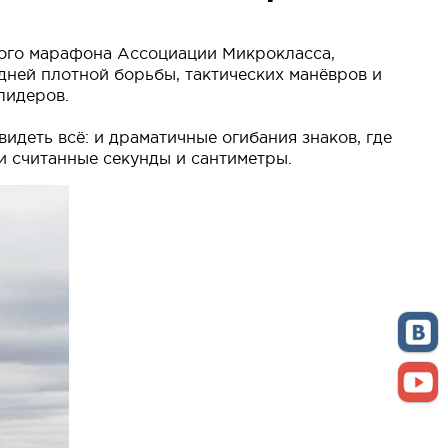
сного марафона Ассоциации Микрокласса,
 дней плотной борьбы, тактических манёвров и
лидеров.
идеть всё: и драматичные огибания знаков, где
 считанные секунды и сантиметры.