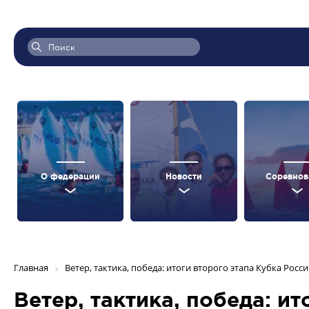
О федерации
Новости
Соревнов
Главная
Ветер, тактика, победа: итоги второго этапа Кубка Росс
Ветер, тактика, победа: и