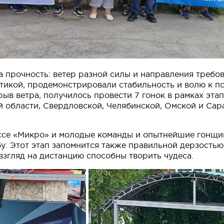
а прочность: ветер разной силы и направления требо
актикой, продемонстрировали стабильность и волю к п
ыв ветра, получилось провести 7 гонок в рамках эта
 области, Свердловской, Челябинской, Омской и Сар
ассе «Микро» и молодые команды и опытнейшие гонщи
у. Этот этап запомнится также правильной дерзостью
взгляд на дистанцию способны творить чудеса.