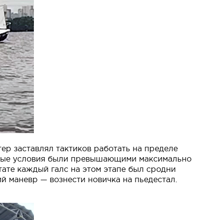
ер заставлял тактиков работать на пределе
дные условия были превышающими максимально
тате каждый галс на этом этапе был сродни
й маневр — вознести новичка на пьедестал.