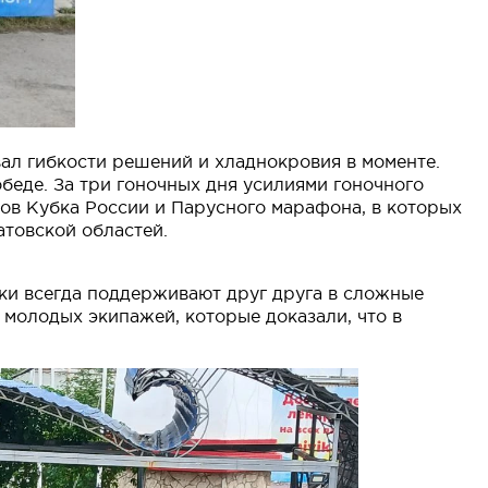
вал гибкости решений и хладнокровия в моменте.
обеде. За три гоночных дня усилиями гоночного
пов Кубка России и Парусного марафона, в которых
атовской областей.
ки всегда поддерживают друг друга в сложные
 молодых экипажей, которые доказали, что в