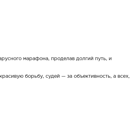
)
арусного марафона, проделав долгий путь, и
расивую борьбу, судей — за объективность, а всех,