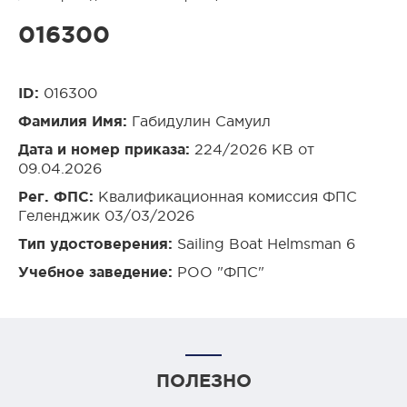
016300
ID:
016300
Фамилия Имя:
Габидулин Самуил
Дата и номер приказа:
224/2026 КВ от
09.04.2026
Рег. ФПС:
Квалификационная комиссия ФПС
Геленджик 03/03/2026
Тип удостоверения:
Sailing Boat Helmsman 6
Учебное заведение:
РОО "ФПС"
ПОЛЕЗНО