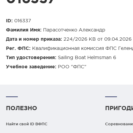
ID:
016337
Фамилия Имя:
Парасотченко Александр
Дата и номер приказа:
224/2026 КВ от 09.04.2026
Рег. ФПС:
Квалификационная комиссия ФПС Гелен
Тип удостоверения:
Sailing Boat Helmsman 6
Учебное заведение:
РОО "ФПС"
ПОЛЕЗНО
ПРИГОД
Найти свой ID ВФПС
Соревнования