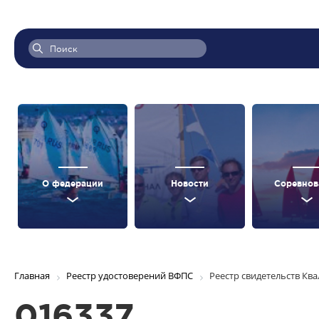
О федерации
Новости
Соревнов
Главная
Реестр удостоверений ВФПС
Реестр свидетельств Кв
016337