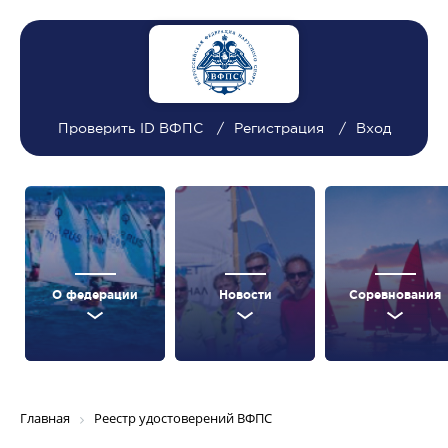
Проверить ID ВФПС
Регистрация
Вход
О федерации
Новости
Соревнования
Главная
Реестр удостоверений ВФПС