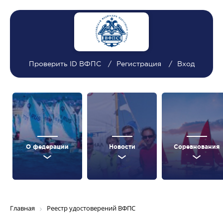
Проверить ID ВФПС
Регистрация
Вход
О федерации
Новости
Соревнования
Главная
Реестр удостоверений ВФПС