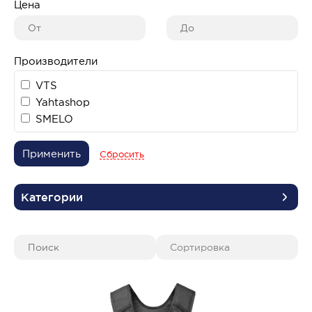
Цена
Производители
VTS
Yahtashop
SMELO
Применить
Сбросить
Категории