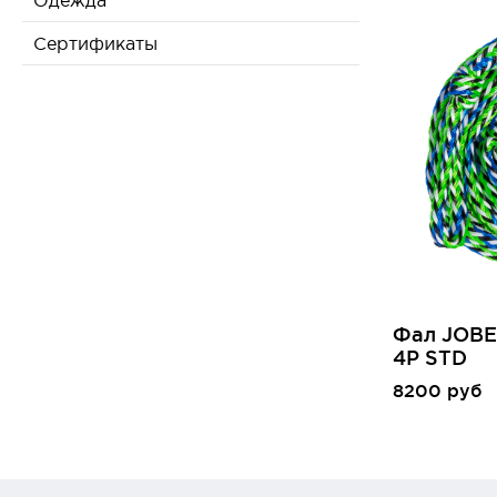
Одежда
Сертификаты
Фал JOBE
4P STD
8200 руб