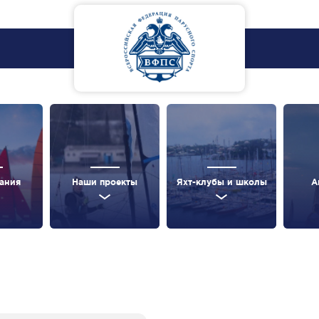
ания
Наши проекты
Яхт-клубы и школы
А