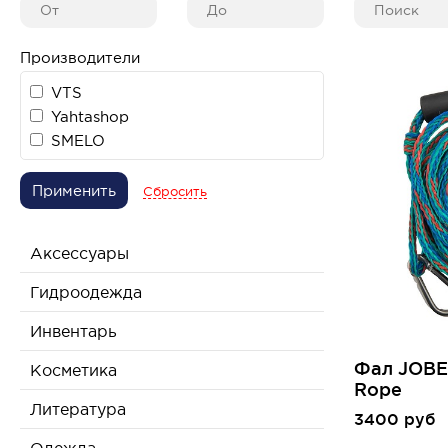
Производители
VTS
Yahtashop
SMELO
Применить
Сбросить
Аксессуары
Гидроодежда
Инвентарь
Фал JOBE 
Косметика
Rope
Литература
3400 руб