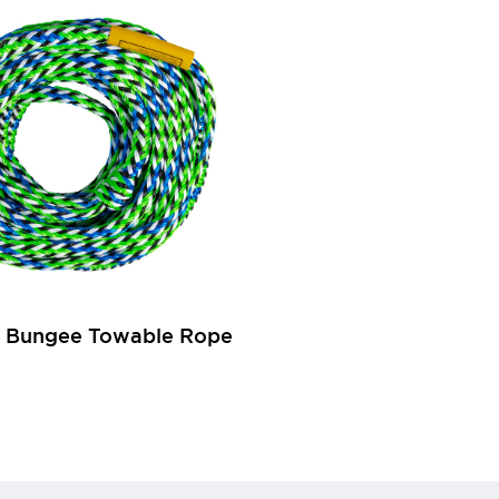
 Bungee Towable Rope