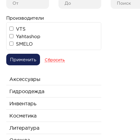
Производители
VTS
Yahtashop
SMELO
Применить
Сбросить
Аксессуары
Гидроодежда
Инвентарь
Косметика
Литература