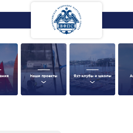
ания
Наши проекты
Яхт-клубы и школы
А