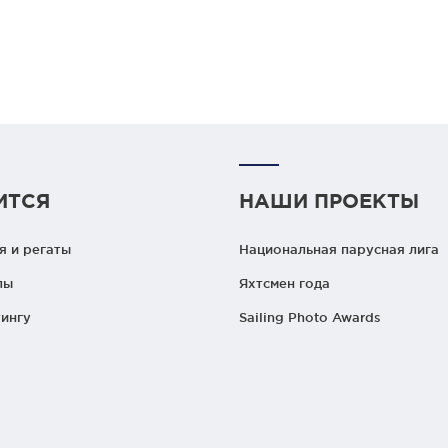
ИТСЯ
НАШИ ПРОЕКТЫ
 и регаты
Национальная парусная лига
лы
Яхтсмен года
ингу
Sailing Photo Awards